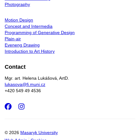
Photography
Motion Design
Concept and Intermedia
Programming of Generative Design
Plain-air
Eveneng Drawing
Introduction to Art History
Contact
Mgr. art. Helena Lukášová, ArtD.
lukasova@fi.muni.cz
+420 549 49 4536
Facebook
Instagram
© 2026
Masaryk University