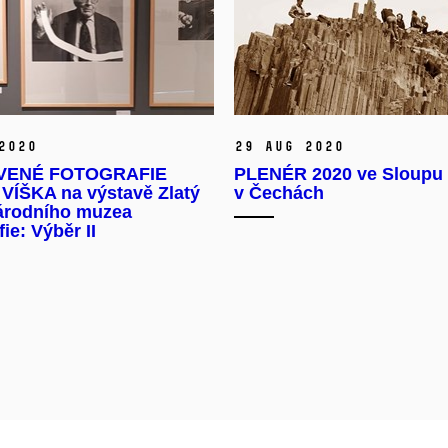
2020
29 Aug 2020
VENÉ FOTOGRAFIE
PLENÉR 2020 ve Sloupu
VÍŠKA na výstavě Zlatý
v Čechách
árodního muzea
fie: Výběr II