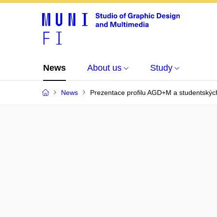
News
About us
Study
News
Prezentace profilu AGD+M a studentskýc