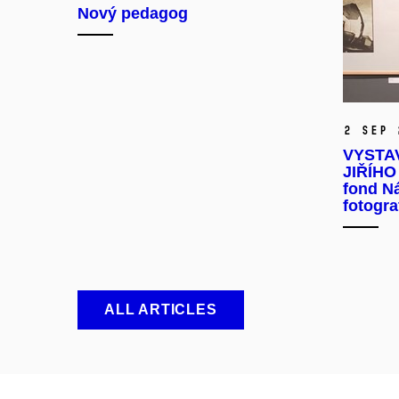
Nový pedagog
2 Sep 
VYSTA
JIŘÍHO 
fond N
fotogra
ALL ARTICLES