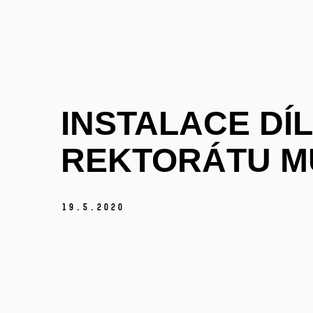
INSTALACE DÍ
REKTORÁTU M
19.
5.
2020