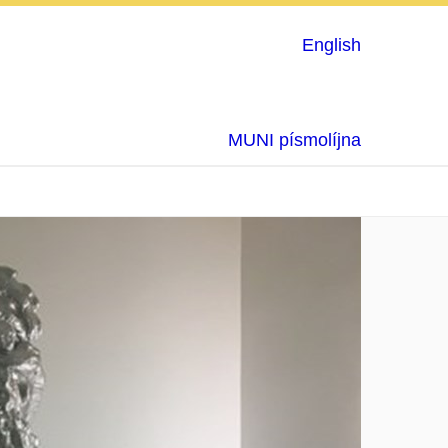
English
MUNI písmolíjna