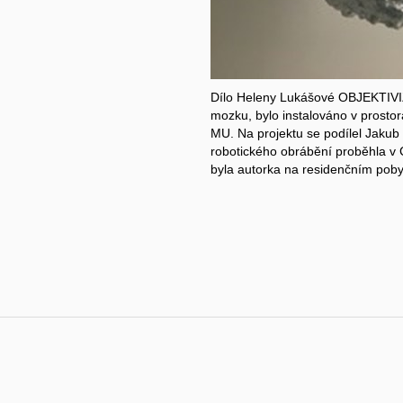
Dílo Heleny Lukášové OBJEKTIVIZ
mozku, bylo instalováno v prostor
MU. Na projektu se podílel Jakub 
robotického obrábění proběhla v C
byla autorka na residenčním poby