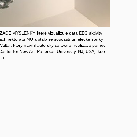
ACE MYŠLENKY, které vizualizuje data EEG aktivity
ách rektorátu MU a stalo se součástí umělecké sbírky
Valtar, který navrhl autorský software, realizace pomocí
enter for New Art, Patterson University, NJ, USA, kde
tu.