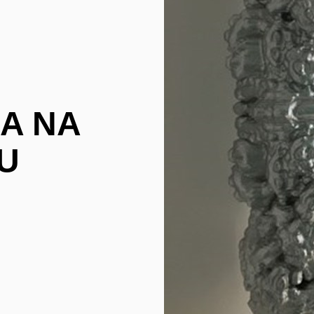
LA NA
U